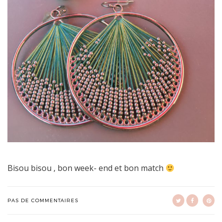
Bisou bisou , bon week- end et bon match
PAS DE COMMENTAIRES