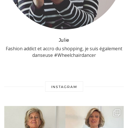
Julie
Fashion addict et accro du shopping, je suis également
danseuse #Wheelchairdancer
INSTAGRAM
s