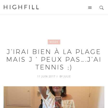
MODE
J’IRAI BIEN À LA PLAGE
MAIS J ‘ PEUX PAS….J’AI
TENNIS ;)
11 JUIN 2017
BY
JULIE