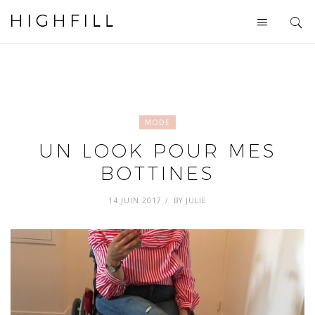
MODE
UN LOOK POUR MES
BOTTINES
14 JUIN 2017
BY
JULIE