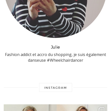
Julie
Fashion addict et accro du shopping, je suis également
danseuse #Wheelchairdancer
INSTAGRAM
s