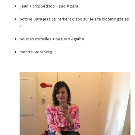
jean + cropped top + sac = zara
bottine Sara Jessica Parker ( dispo sur le site bloomingdales
)
boucles d’oreilles + bague = Agatha
montre Mockberg